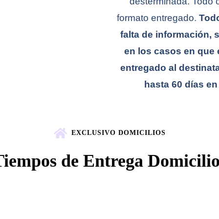
desterminada. Todo cl
formato entregado.
Todo
falta de información, 
en los casos en que 
entregado al destinata
hasta 60 días en
EXCLUSIVO DOMICILIOS
Tiempos de Entrega Domicilio