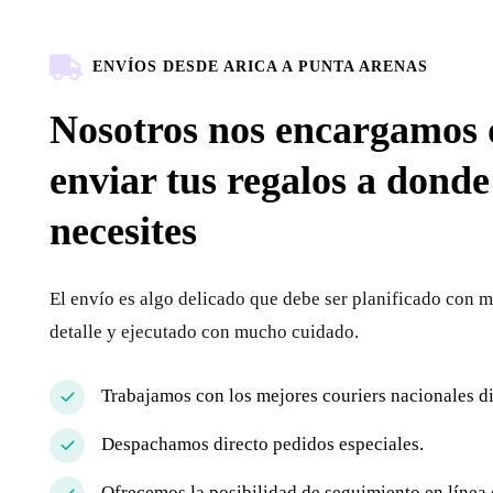
ENVÍOS DESDE ARICA A PUNTA ARENAS
Nosotros nos encargamos 
enviar tus regalos a donde
necesites
El envío es algo delicado que debe ser planificado con 
detalle y ejecutado con mucho cuidado.
Trabajamos con los mejores couriers nacionales d
Despachamos directo pedidos especiales.
Ofrecemos la posibilidad de seguimiento en línea 