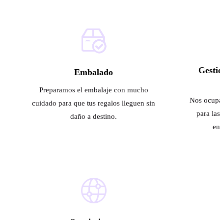
Gesti
Embalado
Preparamos el embalaje con mucho
Nos ocupa
cuidado para que tus regalos lleguen sin
para la
daño a destino.
en