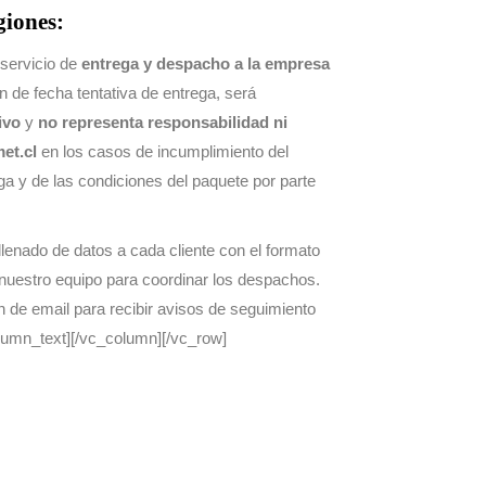
giones:
 servicio de
entrega y despacho a la empresa
n de fecha tentativa de entrega, será
ivo
y
no representa responsabilidad ni
et.cl
en los casos de incumplimiento del
ga y de las condiciones del paquete por parte
 llenado de datos a cada cliente con el formato
nuestro equipo para coordinar los despachos.
de email para recibir avisos de seguimiento
olumn_text][/vc_column][/vc_row]