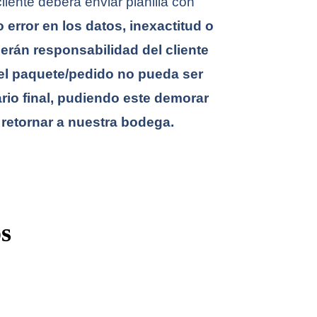
iente deberá enviar planilla con
 error en los datos, inexactitud o
serán responsabilidad del cliente
el paquete/pedido no pueda ser
rio final, pudiendo este demorar
 retornar a nuestra bodega.
s