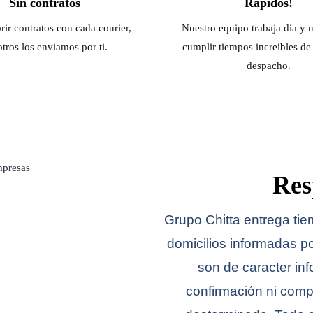
Sin contratos
Rápidos!
rir contratos con cada courier,
Nuestro equipo trabaja día y 
tros los enviamos por ti.
cumplir tiempos increíbles d
despacho.
Res
Grupo Chitta entrega ti
domicilios informadas po
son de caracter in
confirmación ni com