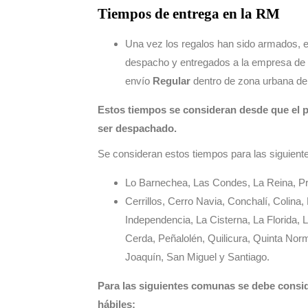
Tiempos de entrega en la RM
Una vez los regalos han sido armados, 
despacho y entregados a la empresa de t
envío
Regular
dentro de zona urbana de
Estos tiempos se consideran desde que el p
ser despachado.
Se consideran estos tiempos para las siguien
Lo Barnechea, Las Condes, La Reina, Pr
Cerrillos, Cerro Navia, Conchalí, Colina
Independencia, La Cisterna, La Florida, 
Cerda, Peñalolén, Quilicura, Quinta Nor
Joaquín, San Miguel y Santiago.
Para las siguientes comunas se debe conside
hábiles: