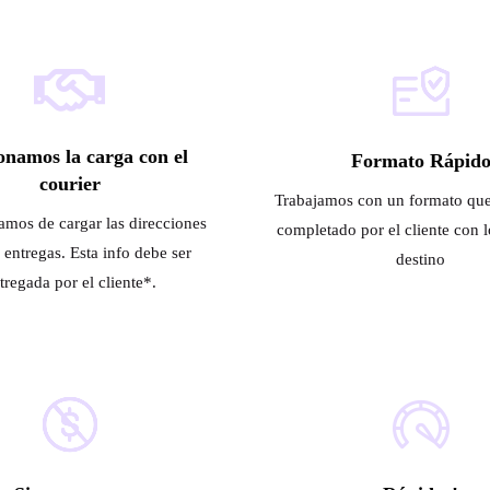
onamos la carga con el
Formato Rápid
courier
Trabajamos con un formato que
mos de cargar las direcciones
completado por el cliente con l
s entregas. Esta info debe ser
destino
tregada por el cliente*.